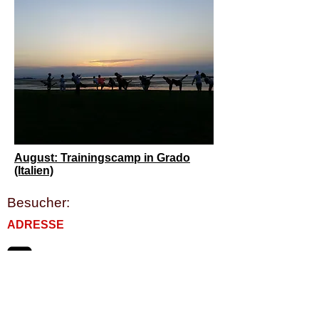
August: Trainingscamp in Grado
(Italien)
Besucher:
ADRESSE
Traditionelle Taekwondo Schule Ottobrunn
Haidgraben 9a
85521 Ottobrunn