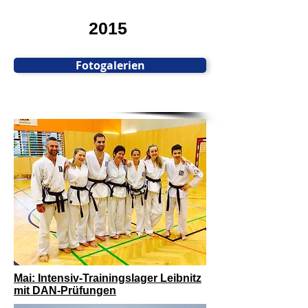
2015
Fotogalerien
Mai: Intensiv-Trainingslager Leibnitz
mit DAN-Prüfungen