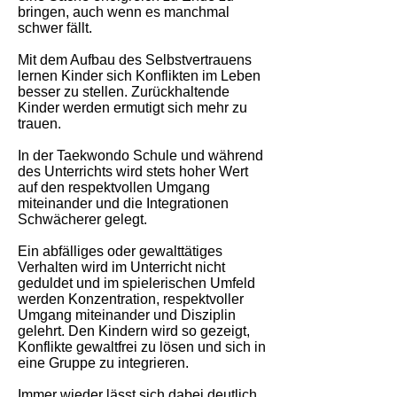
bringen, auch wenn es manchmal
schwer fällt.
Mit dem Aufbau des Selbstvertrauens
lernen Kinder sich Konflikten im Leben
besser zu stellen. Zurückhaltende
Kinder werden ermutigt sich mehr zu
trauen.
In der Taekwondo Schule und während
des Unterrichts wird stets hoher Wert
auf den respektvollen Umgang
miteinander und die Integrationen
Schwächerer gelegt.
Ein abfälliges oder gewalttätiges
Verhalten wird im Unterricht nicht
geduldet und im spielerischen Umfeld
werden Konzentration, respektvoller
Umgang miteinander und Disziplin
gelehrt. Den Kindern wird so gezeigt,
Konflikte gewaltfrei zu lösen und sich in
eine Gruppe zu integrieren.
Immer wieder lässt sich dabei deutlich