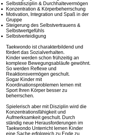
Selbstdisziplin & Durchhaltevermögen
Konzentration & Körperbeherrschung
Motivation, Integration und Spaß in der
Gruppe
Steigerung des Selbstvertrauens &
Selbstwertgefühls
Selbstverteidigung
Taekwondo ist charakterbildend und
fördert das Sozialverhalten.
Kinder werden schon frühzeitig an
komplexe Bewegungsabläufe gewöhnt.
So werden Reflexe und
Reaktionsvermögen geschult.
Sogar Kinder mit
Koordinationsproblemen lernen mit
Sport Ihren Körper besser zu
beherrschen.
Spielerisch aber mit Disziplin wird die
Konzentrationsfähigkeit und
Aufmerksamkeit geschult. Durch
ständig neue Herausforderungen im
Taekwondo Unterricht lernen Kinder
eine Sache erfolgreich zu Ende zu